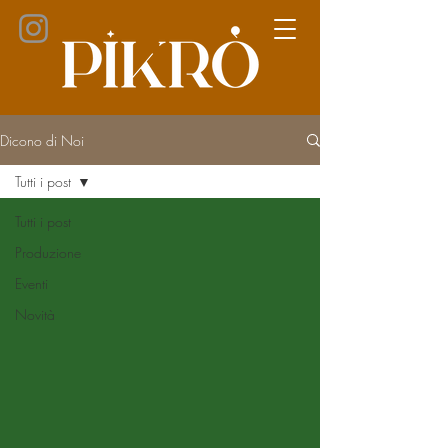
Dicono di Noi
Tutti i post
Tutti i post
Produzione
Eventi
Novità